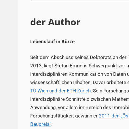
der Author
Lebenslauf in Kürze
Seit dem Abschluss seines Doktorats an der 
2013, liegt Štefan Emrichs Schwerpunkt vor a
interdisziplinären Kommunikation von Daten
wissenschaftlichen Inhalten. Davor arbeitete 
TU Wien und der ETH Zürich
. Sein Forschung
interdisziplinäre Schnittfeld zwischen Mathem
Anwendung, vor allem im Bereich des Immobi
Forschungstätigkeit gewann er
2011 den „Öst
Baupreis“
.