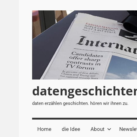
Zum
Inhalt
springen
datengeschichte
daten erzählen geschichten. hören wir ihnen zu.
Home
die Idee
About
Newslet