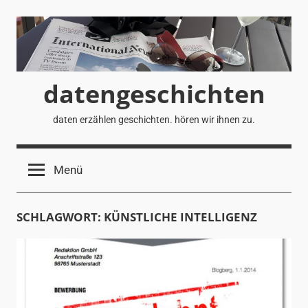
Zum
Inhalt
springen
datengeschichten
daten erzählen geschichten. hören wir ihnen zu.
Menü
SCHLAGWORT:
KÜNSTLICHE INTELLIGENZ