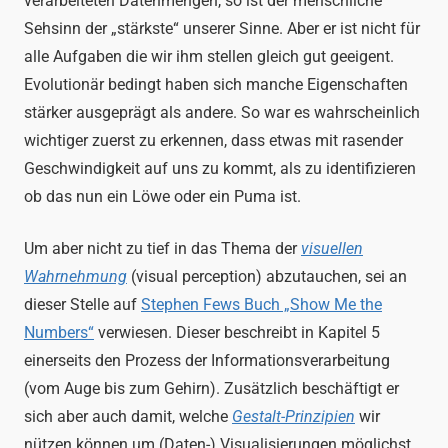
verarbeiteten Datenmengen, so ist der menschliche
Sehsinn der „stärkste“ unserer Sinne. Aber er ist nicht für
alle Aufgaben die wir ihm stellen gleich gut geeigent.
Evolutionär bedingt haben sich manche Eigenschaften
stärker ausgeprägt als andere. So war es wahrscheinlich
wichtiger zuerst zu erkennen, dass etwas mit rasender
Geschwindigkeit auf uns zu kommt, als zu identifizieren
ob das nun ein Löwe oder ein Puma ist.
Um aber nicht zu tief in das Thema der
visuellen
Wahrnehmung
(visual perception) abzutauchen, sei an
dieser Stelle auf
Stephen Fews Buch „Show Me the
Numbers“
verwiesen. Dieser beschreibt in Kapitel 5
einerseits den Prozess der Informationsverarbeitung
(vom Auge bis zum Gehirn). Zusätzlich beschäftigt er
sich aber auch damit, welche
Gestalt-Prinzipien
wir
nützen können um (Daten-) Visualisierungen möglichst