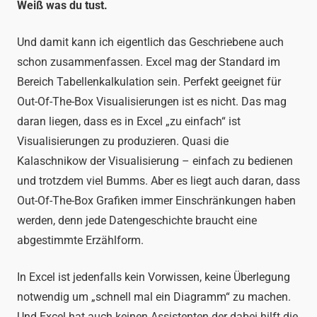
Weiß was du tust.
Und damit kann ich eigentlich das Geschriebene auch
schon zusammenfassen. Excel mag der Standard im
Bereich Tabellenkalkulation sein. Perfekt geeignet für
Out-Of-The-Box Visualisierungen ist es nicht. Das mag
daran liegen, dass es in Excel „zu einfach“ ist
Visualisierungen zu produzieren. Quasi die
Kalaschnikow der Visualisierung – einfach zu bedienen
und trotzdem viel Bumms. Aber es liegt auch daran, dass
Out-Of-The-Box Grafiken immer Einschränkungen haben
werden, denn jede Datengeschichte braucht eine
abgestimmte Erzählform.
In Excel ist jedenfalls kein Vorwissen, keine Überlegung
notwendig um „schnell mal ein Diagramm“ zu machen.
Und Excel hat auch keinen Assistenten der dabei hilft die