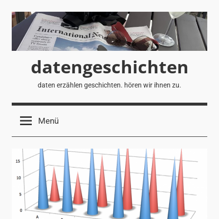
Zum
Inhalt
springen
datengeschichten
daten erzählen geschichten. hören wir ihnen zu.
Menü