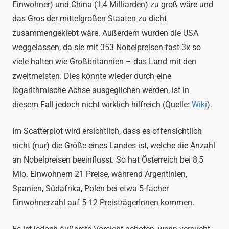
Einwohner) und China (1,4 Milliarden) zu groß wäre und
das Gros der mittelgroßen Staaten zu dicht
zusammengeklebt wäre. Außerdem wurden die USA
weggelassen, da sie mit 353 Nobelpreisen fast 3x so
viele halten wie Großbritannien – das Land mit den
zweitmeisten. Dies könnte wieder durch eine
logarithmische Achse ausgeglichen werden, ist in
diesem Fall jedoch nicht wirklich hilfreich (Quelle:
Wiki
).
Im Scatterplot wird ersichtlich, dass es offensichtlich
nicht (nur) die Größe eines Landes ist, welche die Anzahl
an Nobelpreisen beeinflusst. So hat Österreich bei 8,5
Mio. Einwohnern 21 Preise, während Argentinien,
Spanien, Südafrika, Polen bei etwa 5-facher
Einwohnerzahl auf 5-12 PreisträgerInnen kommen.