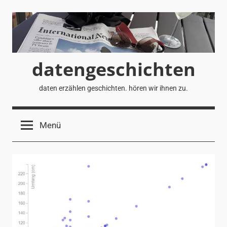
Zum
Inhalt
springen
datengeschichten
daten erzählen geschichten. hören wir ihnen zu.
Menü